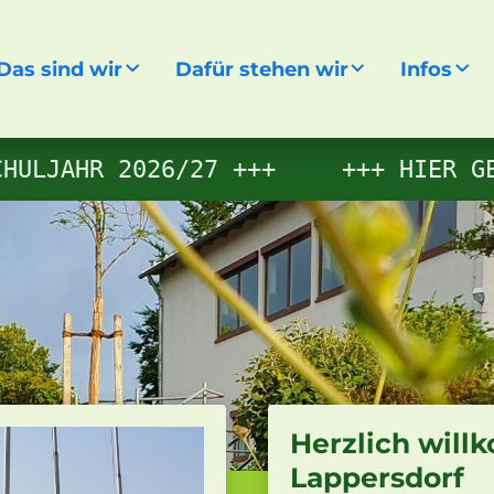
Das sind wir
Dafür stehen wir
Infos
gen
ULJAHR 2026/27
HIER GEH
Herzlich wil
Lappersdorf