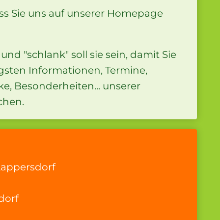
ass Sie uns auf unserer Homepage
 und "schlank" soll sie sein, damit Sie
igsten Informationen, Termine,
ke, Besonderheiten... unserer
chen.
Lappersdorf
dorf