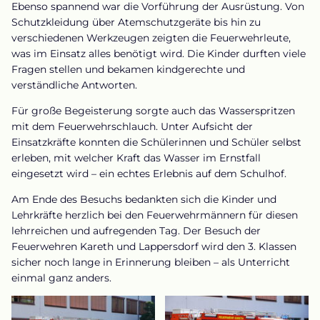
Ebenso spannend war die Vorführung der Ausrüstung. Von
Schutzkleidung über Atemschutzgeräte bis hin zu
verschiedenen Werkzeugen zeigten die Feuerwehrleute,
was im Einsatz alles benötigt wird. Die Kinder durften viele
Fragen stellen und bekamen kindgerechte und
verständliche Antworten.
Für große Begeisterung sorgte auch das Wasserspritzen
mit dem Feuerwehrschlauch. Unter Aufsicht der
Einsatzkräfte konnten die Schülerinnen und Schüler selbst
erleben, mit welcher Kraft das Wasser im Ernstfall
eingesetzt wird – ein echtes Erlebnis auf dem Schulhof.
Am Ende des Besuchs bedankten sich die Kinder und
Lehrkräfte herzlich bei den Feuerwehrmännern für diesen
lehrreichen und aufregenden Tag. Der Besuch der
Feuerwehren Kareth und Lappersdorf wird den 3. Klassen
sicher noch lange in Erinnerung bleiben – als Unterricht
einmal ganz anders.