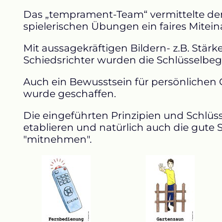
Das „temprament-Team“
vermittelte de
spielerischen Übungen ein faires Mitein
Mit aussagekräftigen Bildern- z.B. Stär
Schiedsrichter wurden die Schlüsselbegr
Auch ein Bewusstsein für persönlichen
wurde geschaffen.
Die eingeführten Prinzipien und Schlüss
etablieren und natürlich auch die gut
"mitnehmen".