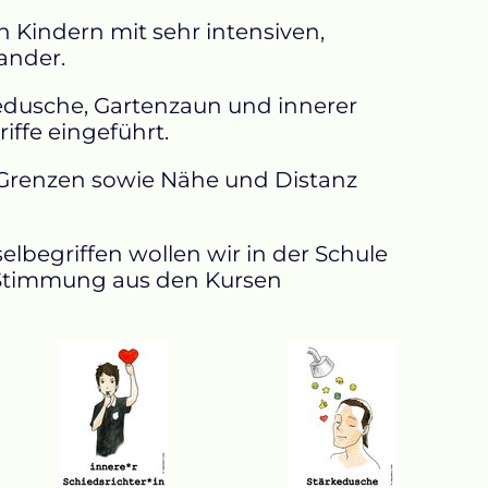
n Kindern mit sehr intensiven,
ander.
kedusche, Gartenzaun und innerer
iffe eingeführt.
 Grenzen sowie Nähe und Distanz
elbegriffen wollen wir in der Schule
e Stimmung aus den Kursen