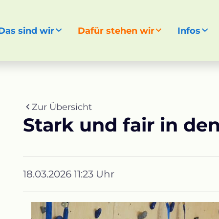
Das sind wir
Dafür stehen wir
Infos
gen
Zur Übersicht
Stark und fair in den
18.03.2026 11:23 Uhr