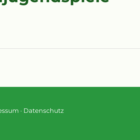
essum
·
Datenschutz