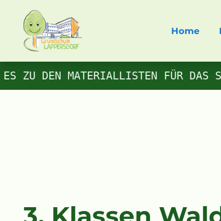
Navigation
Home
übersprin
ES ZU DEN MATERIALLISTEN FÜR DAS S
3. Klassen Wal