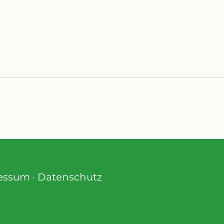
essum
·
Datenschutz