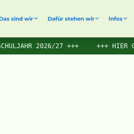
Das sind wir
Dafür stehen wir
Infos
gen
CHULJAHR 2026/27
HIER G