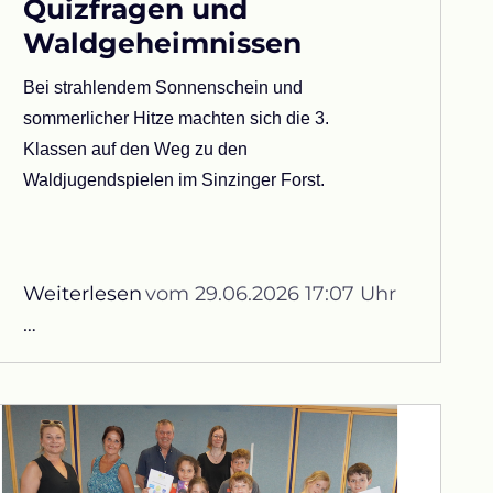
Quizfragen und
Waldgeheimnissen
Bei strahlendem Sonnenschein und
sommerlicher Hitze machten sich die 3.
Klassen auf den Weg zu den
Waldjugendspielen im Sinzinger Forst.
Weiterlesen
vom 29.06.2026 17:07 Uhr
Zwischen
…
Baumstämmen,
Quizfragen
und
Waldgeheimnissen