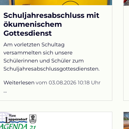
Schuljahresabschluss mit
ökumenischem
Gottesdienst
Am vorletzten Schultag
versammelten sich unsere
Schülerinnen und Schüler zum
Schuljahresabschlussgottesdiensten.
Weiterlesen
vom 03.08.2026 10:18 Uhr
Schuljahresabschluss
…
mit
ökumenischem
Gottesdienst