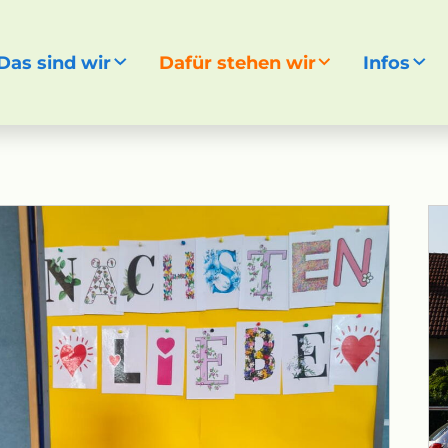
Das sind wir
Dafür stehen wir
Infos
gen