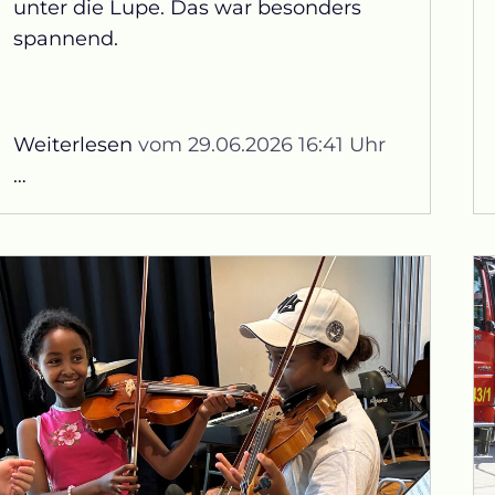
unter die Lupe. Das war besonders
spannend.
Weiterlesen
vom 29.06.2026 16:41 Uhr
Wiesenbesuch
…
der
Klasse
1a