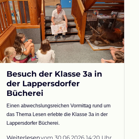
Besuch der Klasse 3a in
der Lappersdorfer
Bücherei
Einen abwechslungsreichen Vormittag rund um
das Thema Lesen erlebte die Klasse 3a in der
Lappersdorfer Bücherei.
Weiterlesen
vom 30.06.2026 14:20 Uhr