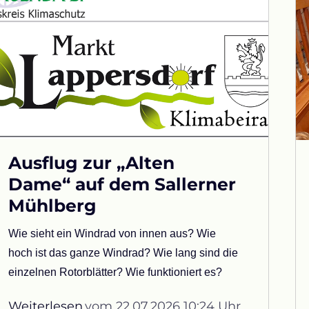
Ausflug zur „Alten
Dame“ auf dem Sallerner
Mühlberg
Wie sieht ein Windrad von innen aus?
Wie
hoch ist das ganze Windrad? Wie lang sind die
einzelnen Rotorblätter? Wie funktioniert es?
Weiterlesen
vom 22.07.2026 10:24 Uhr